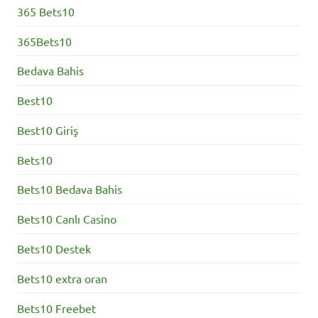
365 Bets10
365Bets10
Bedava Bahis
Best10
Best10 Giriş
Bets10
Bets10 Bedava Bahis
Bets10 Canlı Casino
Bets10 Destek
Bets10 extra oran
Bets10 Freebet