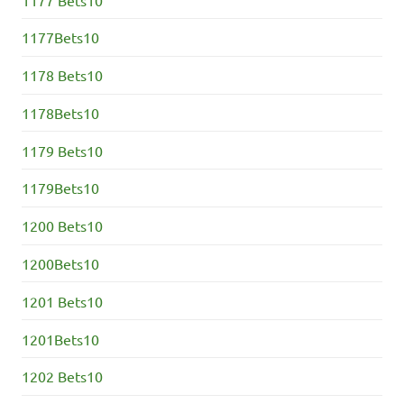
1177Bets10
1178 Bets10
1178Bets10
1179 Bets10
1179Bets10
1200 Bets10
1200Bets10
1201 Bets10
1201Bets10
1202 Bets10