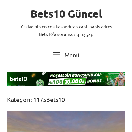
İçeriğe
Bets10 Güncel
geç
Türkiye'nin en çok kazandıran canlı bahis adresi
Bets10'a sorunsuz giriş yap
Menü
Kategori:
1175Bets10