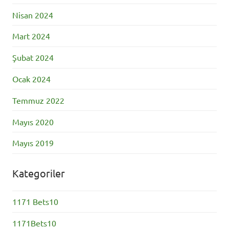
Nisan 2024
Mart 2024
Şubat 2024
Ocak 2024
Temmuz 2022
Mayıs 2020
Mayıs 2019
Kategoriler
1171 Bets10
1171Bets10