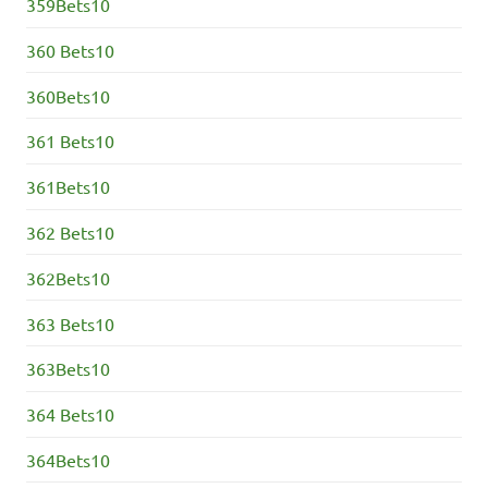
359Bets10
360 Bets10
360Bets10
361 Bets10
361Bets10
362 Bets10
362Bets10
363 Bets10
363Bets10
364 Bets10
364Bets10