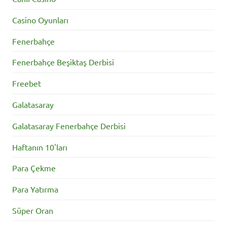
Casino Oyunları
Fenerbahçe
Fenerbahçe Beşiktaş Derbisi
Freebet
Galatasaray
Galatasaray Fenerbahçe Derbisi
Haftanın 10'ları
Para Çekme
Para Yatırma
Süper Oran