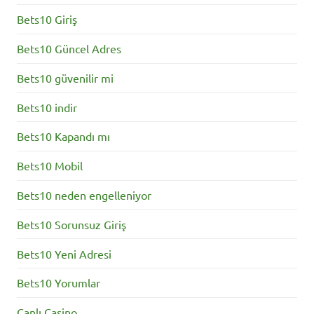
Bets10 Giriş
Bets10 Güncel Adres
Bets10 güvenilir mi
Bets10 indir
Bets10 Kapandı mı
Bets10 Mobil
Bets10 neden engelleniyor
Bets10 Sorunsuz Giriş
Bets10 Yeni Adresi
Bets10 Yorumlar
Canlı Casino