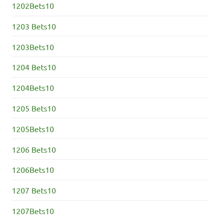
1202Bets10
1203 Bets10
1203Bets10
1204 Bets10
1204Bets10
1205 Bets10
1205Bets10
1206 Bets10
1206Bets10
1207 Bets10
1207Bets10