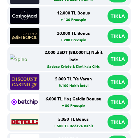
12.000 TL Bonus
TIKLA
+ 120 Freespin
20.000 TL Bonus
TIKLA
+ 200 Freespin
2.000 USDT (88.000TL) Nakit
TIKLA
İade
Sadece Kripto & Kimliksiz Giriş
5.000 TL 'Ye Varan
TIKLA
%100 Nakit İade!
6.000 TL Hoş Geldin Bonusu
TIKLA
+ 80 Freespin
5.050 TL Bonus
TIKLA
+ 500 TL Bedava Bahis