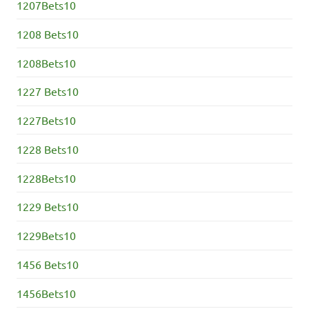
1207Bets10
1208 Bets10
1208Bets10
1227 Bets10
1227Bets10
1228 Bets10
1228Bets10
1229 Bets10
1229Bets10
1456 Bets10
1456Bets10