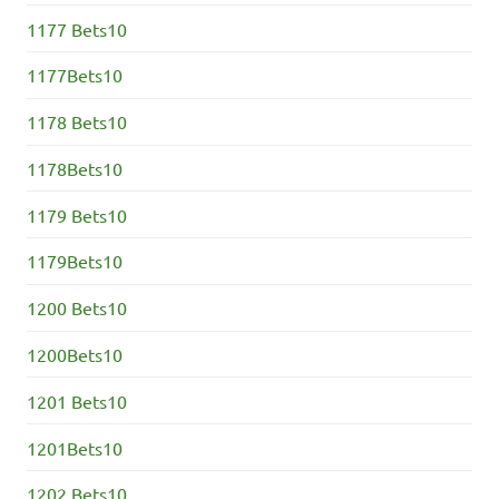
1177 Bets10
1177Bets10
1178 Bets10
1178Bets10
1179 Bets10
1179Bets10
1200 Bets10
1200Bets10
1201 Bets10
1201Bets10
1202 Bets10