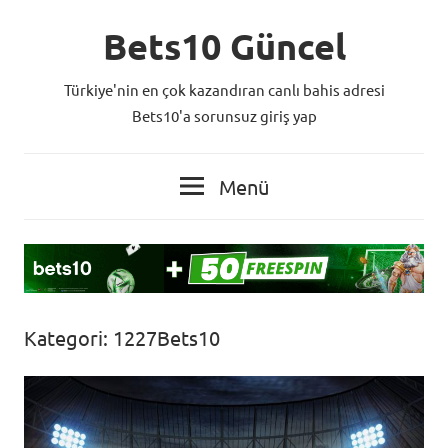
İçeriğe
Bets10 Güncel
geç
Türkiye'nin en çok kazandıran canlı bahis adresi
Bets10'a sorunsuz giriş yap
Menü
Kategori:
1227Bets10