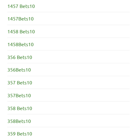
1457 Bets10
1457Bets10
1458 Bets10
1458Bets10
356 Bets10
356Bets10
357 Bets10
357Bets10
358 Bets10
358Bets10
359 Bets10