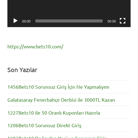
00:00
00:00
https://www.bets10.com/
Son Yazılar
1456Bets10 Sorunsuz Giriş İçin Ne Yapmalıyım
Galatasaray Fenerbahçe Derbisi ile 3000TL Kazan
1227Bets10 ile 50 Oranlı Kuponları Hazırla
1206Bets10 Sorunsuz Direkt Giriş