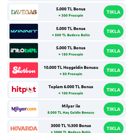
5.000 TL Bonus
TIKLA
+ 300 Freespin
5.000 TL Bonus
TIKLA
+ 500 TL Bedava Bahis
5.000 TL Bonus
TIKLA
+ 150 Freespin
10.000 TL Hoşgeldin Bonusu
TIKLA
+ 50 Freespin
Toplam 6.000 TL Bonus
TIKLA
+ 100 Freespin
Milyar ile
TIKLA
8.000 TL Hoş Geldin Bonusu
3000 TL %300 Bonus
TIKLA
+ 3000 TL Bedava Bahis