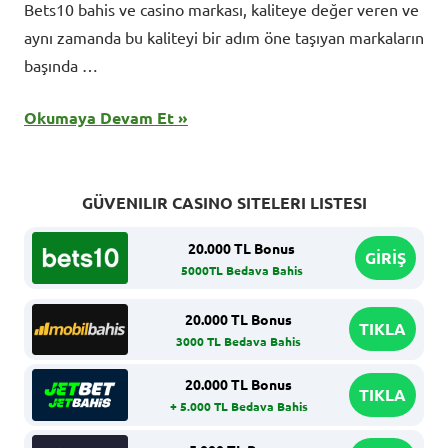
Bets10 bahis ve casino markası, kaliteye değer veren ve
aynı zamanda bu kaliteyi bir adım öne taşıyan markaların
başında …
Okumaya Devam Et
GÜVENILIR CASINO SITELERI LISTESI
20.000 TL Bonus
GİRİŞ
5000TL Bedava Bahis
20.000 TL Bonus
TIKLA
3000 TL Bedava Bahis
20.000 TL Bonus
TIKLA
+ 5.000 TL Bedava Bahis