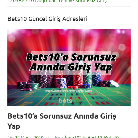
1203Bets10 Doğrudan Yeni ve Sorunsuz Giriş
Bets10 Güncel Giriş Adresleri
Bets10’a Sorunsuz Anında Giriş
Yap
On
22 Mayıs 2019
By
admin102
In
Best10
,
Bets10
,