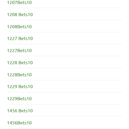
1207Bets10
1208 Bets10
1208Bets10
1227 Bets10
1227Bets10
1228 Bets10
1228Bets10
1229 Bets10
1229Bets10
1456 Bets10
1456Bets10