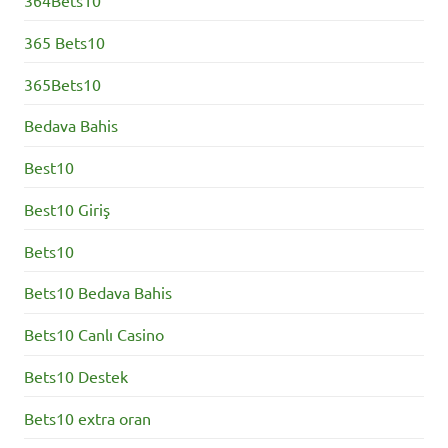
365 Bets10
365Bets10
Bedava Bahis
Best10
Best10 Giriş
Bets10
Bets10 Bedava Bahis
Bets10 Canlı Casino
Bets10 Destek
Bets10 extra oran