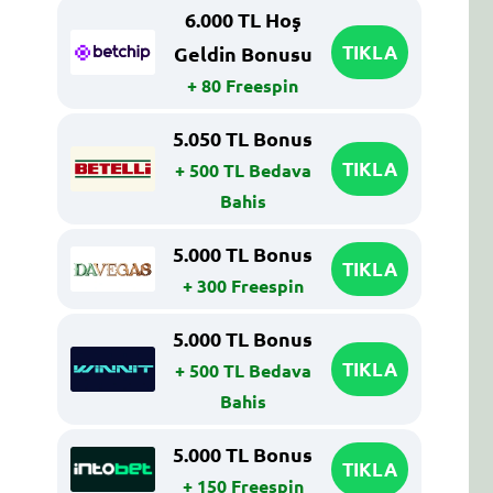
6.000 TL Hoş
TIKLA
Geldin Bonusu
+ 80 Freespin
5.050 TL Bonus
TIKLA
+ 500 TL Bedava
Bahis
5.000 TL Bonus
TIKLA
+ 300 Freespin
5.000 TL Bonus
TIKLA
+ 500 TL Bedava
Bahis
5.000 TL Bonus
TIKLA
+ 150 Freespin