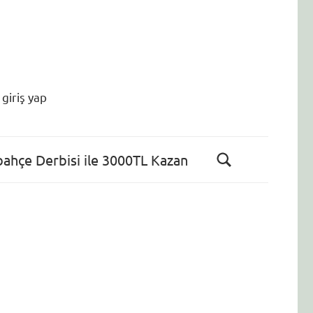
giriş yap
ahçe Derbisi ile 3000TL Kazan