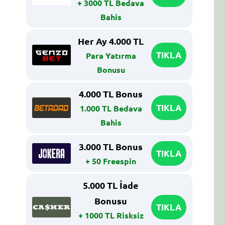
+ 3000 TL Bedava
Bahis
Her Ay 4.000 TL
TIKLA
Para Yatırma
Bonusu
4.000 TL Bonus
TIKLA
1.000 TL Bedava
Bahis
3.000 TL Bonus
TIKLA
+ 50 Freespin
5.000 TL İade
Bonusu
TIKLA
+ 1000 TL Risksiz